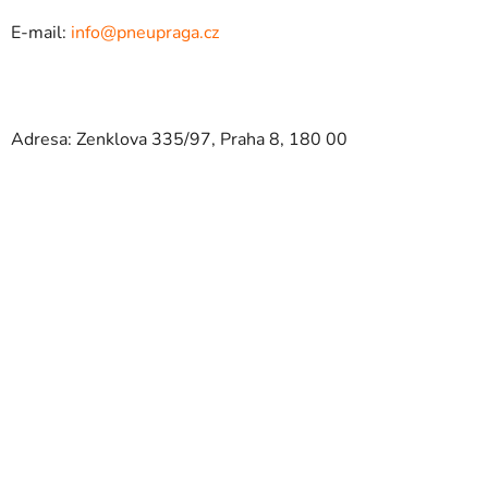
E-mail:
info@pneupraga.cz
Adresa: Zenklova 335/97, Praha 8, 180 00