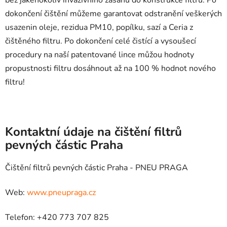
dokončení čištění můžeme garantovat odstranění veškerých
usazenin oleje, rezidua PM10, popílku, sazí a Ceria z
čištěného filtru. Po dokončení celé čistící a vysoušecí
procedury na naší patentované lince můžou hodnoty
propustnosti filtru dosáhnout až na 100 % hodnot nového
filtru!
Kontaktní údaje na čištění filtrů
pevných částic Praha
Čištění filtrů pevných částic Praha - PNEU PRAGA
Web:
www.pneupraga.cz
Telefon: +420 773 707 825