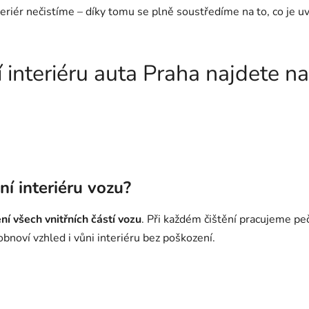
eriér nečistíme – díky tomu se plně soustředíme na to, co je uv
ní interiéru auta Praha najdete 
ní interiéru vozu?
ní všech vnitřních částí vozu
. Při každém čištění pracujeme peč
bnoví vzhled i vůni interiéru bez poškození.