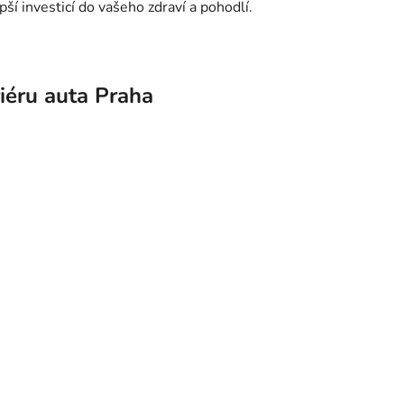
pší investicí do vašeho zdraví a pohodlí.
riéru auta Praha