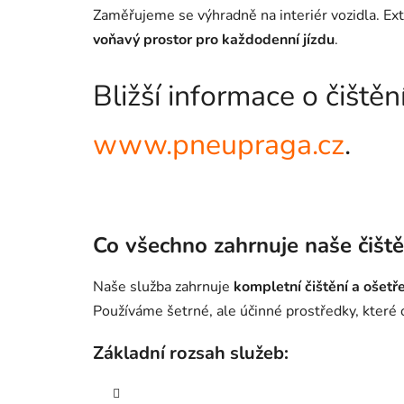
Zaměřujeme se výhradně na interiér vozidla. Ext
voňavý prostor pro každodenní jízdu
.
Bližší informace o čiště
www.pneupraga.cz
.
Co všechno zahrnuje naše čiště
Naše služba zahrnuje
kompletní čištění a ošetře
Používáme šetrné, ale účinné prostředky, které o
Základní rozsah služeb: