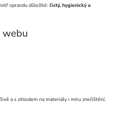
nitř opravdu důležité:
čistý, hygienický a
na webu
livě a s ohledem na materiály i míru znečištění.