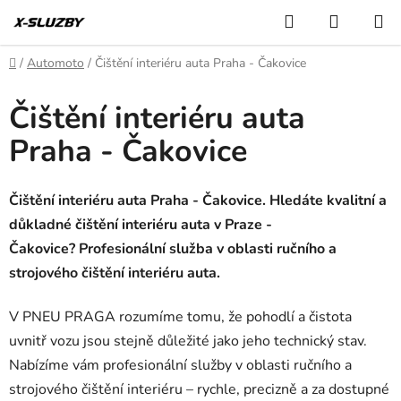
Přejít
Hledat
NÁKUP
na
KOŠÍK
obsah
Domů
/
Automoto
/
Čištění interiéru auta Praha - Čakovice
Čištění interiéru auta
Praha - Čakovice
Čištění interiéru auta Praha - Čakovice. Hledáte kvalitní a
důkladné čištění interiéru auta v Praze -
Čakovice? Profesionální služba v oblasti ručního a
strojového čištění interiéru auta.
V PNEU PRAGA rozumíme tomu, že pohodlí a čistota
uvnitř vozu jsou stejně důležité jako jeho technický stav.
Nabízíme vám profesionální služby v oblasti ručního a
strojového čištění interiéru – rychle, precizně a za dostupné