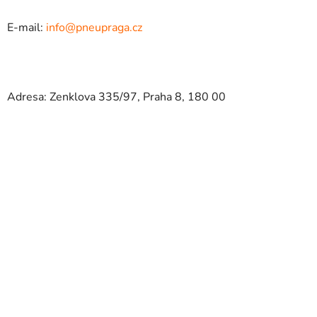
E-mail:
info@pneupraga.cz
Adresa: Zenklova 335/97, Praha 8, 180 00