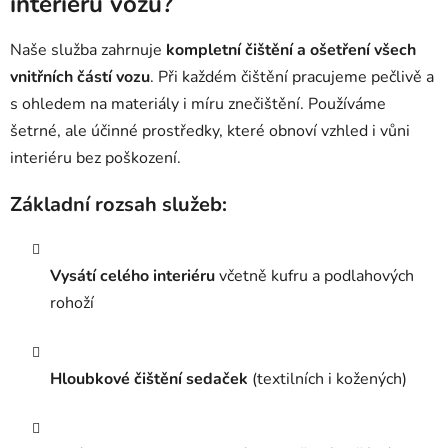
interiéru vozu?
Naše služba zahrnuje
kompletní čištění a ošetření všech
vnitřních částí vozu
. Při každém čištění pracujeme pečlivě a
s ohledem na materiály i míru znečištění. Používáme
šetrné, ale účinné prostředky, které obnoví vzhled i vůni
interiéru bez poškození.
Základní rozsah služeb:
Vysátí celého interiéru
včetně kufru a podlahových
rohoží
Hloubkové čištění sedaček
(textilních i kožených)