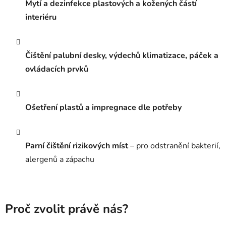
Mytí a dezinfekce plastových a kožených částí
interiéru
Čištění palubní desky, výdechů klimatizace, páček a
ovládacích prvků
Ošetření plastů a impregnace dle potřeby
Parní čištění rizikových míst
– pro odstranění bakterií,
alergenů a zápachu
Proč zvolit právě nás?