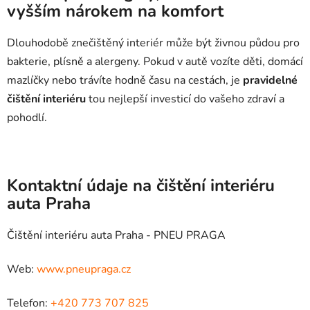
vyšším nárokem na komfort
Dlouhodobě znečištěný interiér může být živnou půdou pro
bakterie, plísně a alergeny. Pokud v autě vozíte děti, domácí
mazlíčky nebo trávíte hodně času na cestách, je
pravidelné
čištění interiéru
tou nejlepší investicí do vašeho zdraví a
pohodlí.
Kontaktní údaje na čištění interiéru
auta Praha
Čištění interiéru auta Praha - PNEU PRAGA
Web:
www.pneupraga.cz
Telefon:
+420 773 707 825