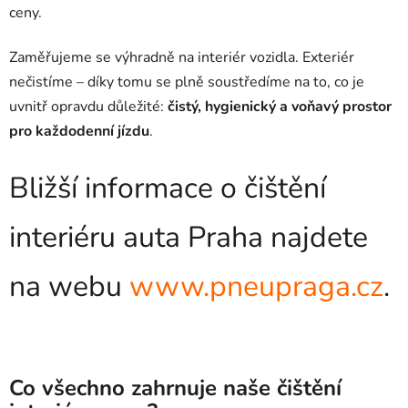
ceny.
Zaměřujeme se výhradně na interiér vozidla. Exteriér
nečistíme – díky tomu se plně soustředíme na to, co je
uvnitř opravdu důležité:
čistý, hygienický a voňavý prostor
pro každodenní jízdu
.
Bližší informace o čištění
interiéru auta Praha najdete
na webu
www.pneupraga.cz
.
Co všechno zahrnuje naše čištění