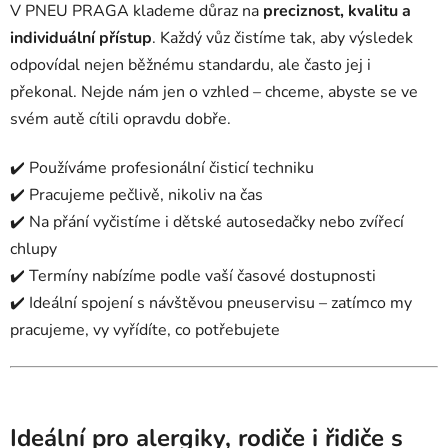
V PNEU PRAGA klademe důraz na
preciznost, kvalitu a
individuální přístup
. Každý vůz čistíme tak, aby výsledek
odpovídal nejen běžnému standardu, ale často jej i
překonal. Nejde nám jen o vzhled – chceme, abyste se ve
svém autě cítili opravdu dobře.
✔️ Používáme profesionální čisticí techniku
✔️ Pracujeme pečlivě, nikoliv na čas
✔️ Na přání vyčistíme i dětské autosedačky nebo zvířecí
chlupy
✔️ Termíny nabízíme podle vaší časové dostupnosti
✔️ Ideální spojení s návštěvou pneuservisu – zatímco my
pracujeme, vy vyřídíte, co potřebujete
Ideální pro alergiky, rodiče i řidiče s