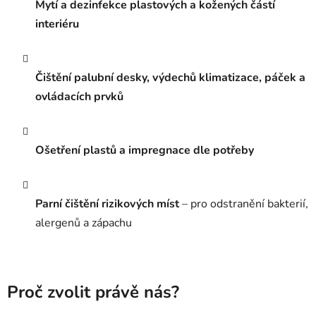
Mytí a dezinfekce plastových a kožených částí
interiéru
Čištění palubní desky, výdechů klimatizace, páček a
ovládacích prvků
Ošetření plastů a impregnace dle potřeby
Parní čištění rizikových míst
– pro odstranění bakterií,
alergenů a zápachu
Proč zvolit právě nás?