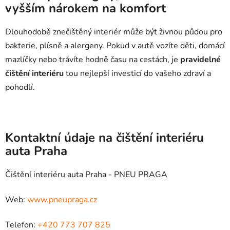
vyšším nárokem na komfort
Dlouhodobě znečištěný interiér může být živnou půdou pro
bakterie, plísně a alergeny. Pokud v autě vozíte děti, domácí
mazlíčky nebo trávíte hodně času na cestách, je
pravidelné
čištění interiéru
tou nejlepší investicí do vašeho zdraví a
pohodlí.
Kontaktní údaje na čištění interiéru
auta Praha
Čištění interiéru auta Praha - PNEU PRAGA
Web:
www.pneupraga.cz
Telefon:
+420 773 707 825