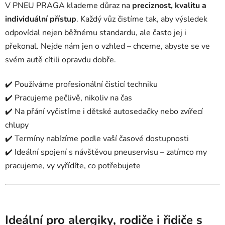
V PNEU PRAGA klademe důraz na
preciznost, kvalitu a
individuální přístup
. Každý vůz čistíme tak, aby výsledek
odpovídal nejen běžnému standardu, ale často jej i
překonal. Nejde nám jen o vzhled – chceme, abyste se ve
svém autě cítili opravdu dobře.
✔️ Používáme profesionální čisticí techniku
✔️ Pracujeme pečlivě, nikoliv na čas
✔️ Na přání vyčistíme i dětské autosedačky nebo zvířecí
chlupy
✔️ Termíny nabízíme podle vaší časové dostupnosti
✔️ Ideální spojení s návštěvou pneuservisu – zatímco my
pracujeme, vy vyřídíte, co potřebujete
Ideální pro alergiky, rodiče i řidiče s