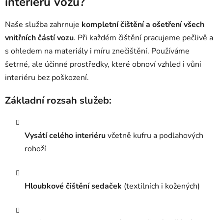
interiéru vozu?
Naše služba zahrnuje
kompletní čištění a ošetření všech
vnitřních částí vozu
. Při každém čištění pracujeme pečlivě a
s ohledem na materiály i míru znečištění. Používáme
šetrné, ale účinné prostředky, které obnoví vzhled i vůni
interiéru bez poškození.
Základní rozsah služeb:
Vysátí celého interiéru
včetně kufru a podlahových
rohoží
Hloubkové čištění sedaček
(textilních i kožených)