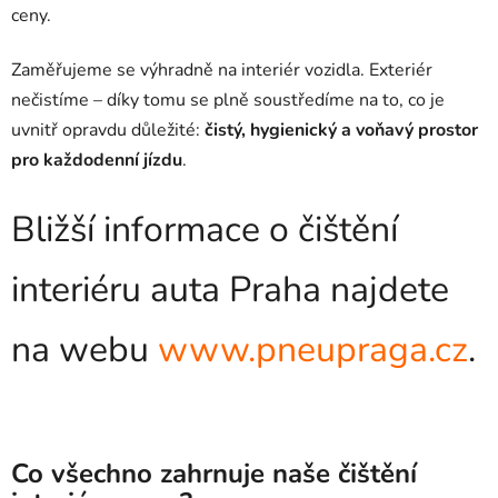
ceny.
Zaměřujeme se výhradně na interiér vozidla. Exteriér
nečistíme – díky tomu se plně soustředíme na to, co je
uvnitř opravdu důležité:
čistý, hygienický a voňavý prostor
pro každodenní jízdu
.
Bližší informace o čištění
interiéru auta Praha najdete
na webu
www.pneupraga.cz
.
Co všechno zahrnuje naše čištění