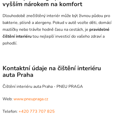
vyšším nárokem na komfort
Dlouhodobě znečištěný interiér může být živnou půdou pro
bakterie, plísně a alergeny. Pokud v autě vozíte děti, domácí
mazlíčky nebo trávíte hodně času na cestách, je
pravidelné
čištění interiéru
tou nejlepší investicí do vašeho zdraví a
pohodlí.
Kontaktní údaje na čištění interiéru
auta Praha
Čištění interiéru auta Praha - PNEU PRAGA
Web:
www.pneupraga.cz
Telefon:
+420 773 707 825