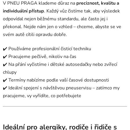
V PNEU PRAGA klademe důraz na
preciznost, kvalitu a
individuální přístup
. Každý vůz čistíme tak, aby výsledek
odpovídal nejen běžnému standardu, ale často jej i
překonal. Nejde nám jen o vzhled – chceme, abyste se ve
svém autě cítili opravdu dobře.
✔️ Používáme profesionální čisticí techniku
✔️ Pracujeme pečlivě, nikoliv na čas
✔️ Na přání vyčistíme i dětské autosedačky nebo zvířecí
chlupy
✔️ Termíny nabízíme podle vaší časové dostupnosti
✔️ Ideální spojení s návštěvou pneuservisu – zatímco my
pracujeme, vy vyřídíte, co potřebujete
Ideální pro alergiky, rodiče i řidiče s