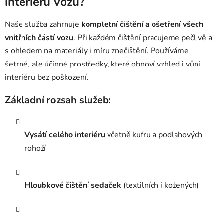
interiéru vozu?
Naše služba zahrnuje
kompletní čištění a ošetření všech
vnitřních částí vozu
. Při každém čištění pracujeme pečlivě a
s ohledem na materiály i míru znečištění. Používáme
šetrné, ale účinné prostředky, které obnoví vzhled i vůni
interiéru bez poškození.
Základní rozsah služeb:
Vysátí celého interiéru
včetně kufru a podlahových
rohoží
Hloubkové čištění sedaček
(textilních i kožených)