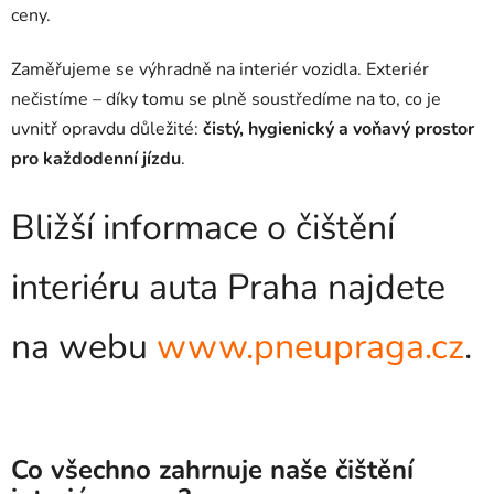
ceny.
Zaměřujeme se výhradně na interiér vozidla. Exteriér
nečistíme – díky tomu se plně soustředíme na to, co je
uvnitř opravdu důležité:
čistý, hygienický a voňavý prostor
pro každodenní jízdu
.
Bližší informace o čištění
interiéru auta Praha najdete
na webu
www.pneupraga.cz
.
Co všechno zahrnuje naše čištění