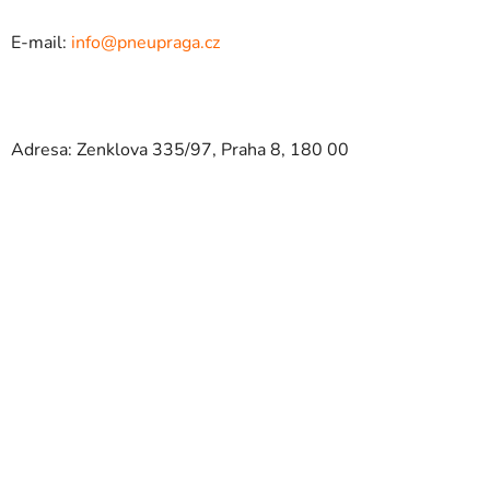
E-mail:
info@pneupraga.cz
Adresa: Zenklova 335/97, Praha 8, 180 00