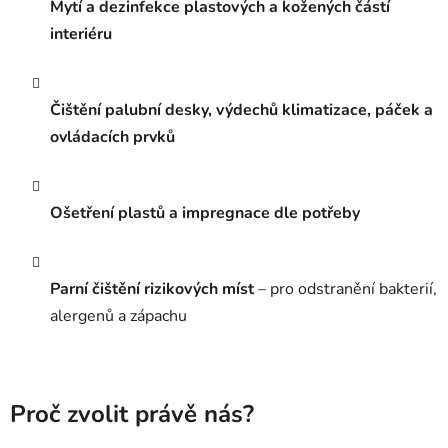
Mytí a dezinfekce plastových a kožených částí
interiéru
Čištění palubní desky, výdechů klimatizace, páček a
ovládacích prvků
Ošetření plastů a impregnace dle potřeby
Parní čištění rizikových míst
– pro odstranění bakterií,
alergenů a zápachu
Proč zvolit právě nás?