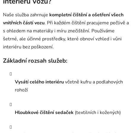
interiéru vozu?
Naše služba zahrnuje
kompletní čištění a ošetření všech
vnitřních částí vozu
. Při každém čištění pracujeme pečlivě a
s ohledem na materiály i míru znečištění. Používáme
šetrné, ale účinné prostředky, které obnoví vzhled i vůni
interiéru bez poškození.
Základní rozsah služeb:
Vysátí celého interiéru
včetně kufru a podlahových
rohoží
Hloubkové čištění sedaček
(textilních i kožených)