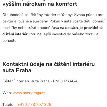
vyšším nárokem na komfort
Dlouhodobě znečištěný interiér může být živnou půdou pro
bakterie, plísně a alergeny. Pokud v autě vozíte děti, domácí
mazlíčky nebo trávíte hodně času na cestách, je
pravidelné
čištění interiéru
tou nejlepší investicí do vašeho zdraví a
pohodlí.
Kontaktní údaje na čištění interiéru
auta Praha
Čištění interiéru auta Praha - PNEU PRAGA
Web:
www.pneupraga.cz
Telefon:
+420 773 707 825