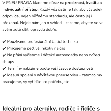
V PNEU PRAGA klademe důraz na
preciznost, kvalitu a
individuální přístup
. Každý vůz čistíme tak, aby výsledek
odpovídal nejen běžnému standardu, ale často jej i
překonal. Nejde nám jen o vzhled – chceme, abyste se ve
svém autě cítili opravdu dobře.
✔️ Používáme profesionální čisticí techniku
✔️ Pracujeme pečlivě, nikoliv na čas
✔️ Na přání vyčistíme i dětské autosedačky nebo zvířecí
chlupy
✔️ Termíny nabízíme podle vaší časové dostupnosti
✔️ Ideální spojení s návštěvou pneuservisu – zatímco my
pracujeme, vy vyřídíte, co potřebujete
Ideální pro alergiky, rodiče i řidiče s