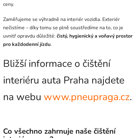
ceny.
Zaměřujeme se výhradně na interiér vozidla. Exteriér
nečistíme – díky tomu se plně soustředíme na to, co je
uvnitř opravdu důležité:
čistý, hygienický a voňavý prostor
pro každodenní jízdu
.
Bližší informace o čištění
interiéru auta Praha najdete
na webu
www.pneupraga.cz
.
Co všechno zahrnuje naše čištění