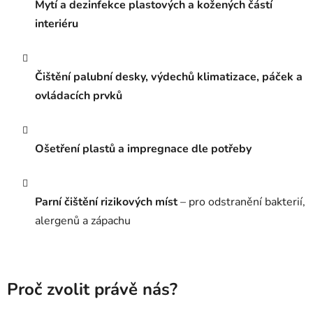
Mytí a dezinfekce plastových a kožených částí
interiéru
Čištění palubní desky, výdechů klimatizace, páček a
ovládacích prvků
Ošetření plastů a impregnace dle potřeby
Parní čištění rizikových míst
– pro odstranění bakterií,
alergenů a zápachu
Proč zvolit právě nás?