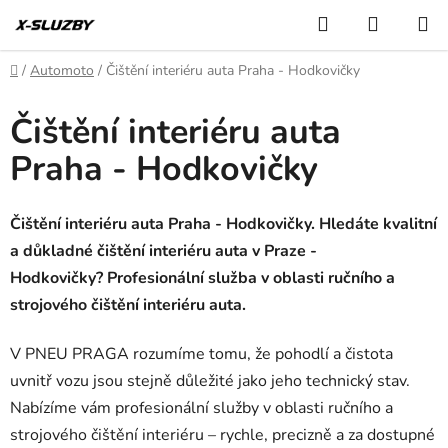
Přejít
Hledat
NÁKUP
na
KOŠÍK
obsah
Domů
/
Automoto
/
Čištění interiéru auta Praha - Hodkovičky
Čištění interiéru auta
Praha - Hodkovičky
Čištění interiéru auta Praha - Hodkovičky. Hledáte kvalitní
a důkladné čištění interiéru auta v Praze -
Hodkovičky? Profesionální služba v oblasti ručního a
strojového čištění interiéru auta.
V PNEU PRAGA rozumíme tomu, že pohodlí a čistota
uvnitř vozu jsou stejně důležité jako jeho technický stav.
Nabízíme vám profesionální služby v oblasti ručního a
strojového čištění interiéru – rychle, precizně a za dostupné