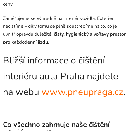
ceny.
Zaměřujeme se výhradně na interiér vozidla. Exteriér
nečistíme – díky tomu se plně soustředíme na to, co je
uvnitř opravdu důležité:
čistý, hygienický a voňavý prostor
pro každodenní jízdu
.
Bližší informace o čištění
interiéru auta Praha najdete
na webu
www.pneupraga.cz
.
Co všechno zahrnuje naše čištění