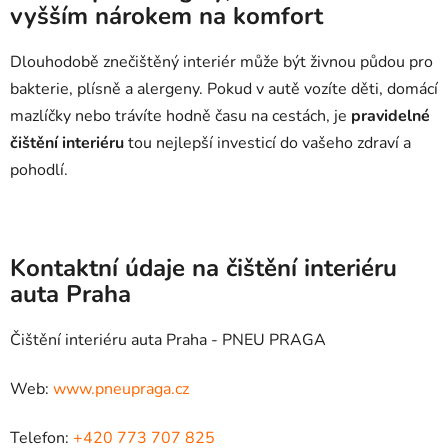
vyšším nárokem na komfort
Dlouhodobě znečištěný interiér může být živnou půdou pro
bakterie, plísně a alergeny. Pokud v autě vozíte děti, domácí
mazlíčky nebo trávíte hodně času na cestách, je
pravidelné
čištění interiéru
tou nejlepší investicí do vašeho zdraví a
pohodlí.
Kontaktní údaje na čištění interiéru
auta Praha
Čištění interiéru auta Praha - PNEU PRAGA
Web:
www.pneupraga.cz
Telefon:
+420 773 707 825