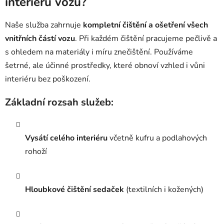
interiéru vozu?
Naše služba zahrnuje
kompletní čištění a ošetření všech
vnitřních částí vozu
. Při každém čištění pracujeme pečlivě a
s ohledem na materiály i míru znečištění. Používáme
šetrné, ale účinné prostředky, které obnoví vzhled i vůni
interiéru bez poškození.
Základní rozsah služeb:
Vysátí celého interiéru
včetně kufru a podlahových
rohoží
Hloubkové čištění sedaček
(textilních i kožených)