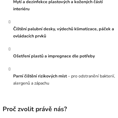
Mytí a dezinfekce plastových a kožených částí
interiéru
Čištění palubní desky, výdechů klimatizace, páček a
ovládacích prvků
Ošetření plastů a impregnace dle potřeby
Parní čištění rizikových míst
– pro odstranění bakterií,
alergenů a zápachu
Proč zvolit právě nás?