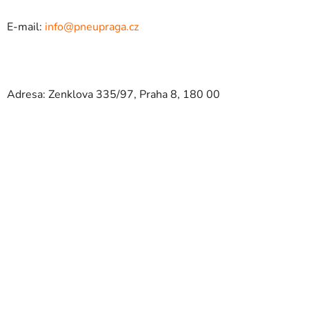
E-mail:
info@pneupraga.cz
Adresa: Zenklova 335/97, Praha 8, 180 00