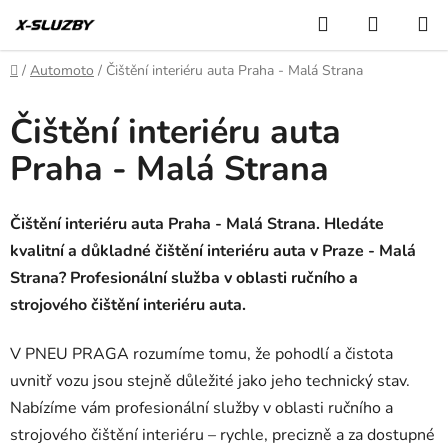
Přejít
Hledat
NÁKUP
na
KOŠÍK
obsah
Domů
/
Automoto
/
Čištění interiéru auta Praha - Malá Strana
Čištění interiéru auta
Praha - Malá Strana
Čištění interiéru auta Praha - Malá Strana. Hledáte
kvalitní a důkladné čištění interiéru auta v Praze - Malá
Strana? Profesionální služba v oblasti ručního a
strojového čištění interiéru auta.
V PNEU PRAGA rozumíme tomu, že pohodlí a čistota
uvnitř vozu jsou stejně důležité jako jeho technický stav.
Nabízíme vám profesionální služby v oblasti ručního a
strojového čištění interiéru – rychle, precizně a za dostupné