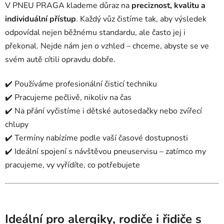
V PNEU PRAGA klademe důraz na
preciznost, kvalitu a
individuální přístup
. Každý vůz čistíme tak, aby výsledek
odpovídal nejen běžnému standardu, ale často jej i
překonal. Nejde nám jen o vzhled – chceme, abyste se ve
svém autě cítili opravdu dobře.
✔️ Používáme profesionální čisticí techniku
✔️ Pracujeme pečlivě, nikoliv na čas
✔️ Na přání vyčistíme i dětské autosedačky nebo zvířecí
chlupy
✔️ Termíny nabízíme podle vaší časové dostupnosti
✔️ Ideální spojení s návštěvou pneuservisu – zatímco my
pracujeme, vy vyřídíte, co potřebujete
Ideální pro alergiky, rodiče i řidiče s