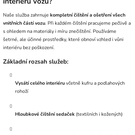
interiéru vozu?
Naše služba zahrnuje
kompletní čištění a ošetření všech
vnitřních částí vozu
. Při každém čištění pracujeme pečlivě a
s ohledem na materiály i míru znečištění. Používáme
šetrné, ale účinné prostředky, které obnoví vzhled i vůni
interiéru bez poškození.
Základní rozsah služeb:
Vysátí celého interiéru
včetně kufru a podlahových
rohoží
Hloubkové čištění sedaček
(textilních i kožených)