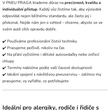
V PNEU PRAGA klademe důraz na
preciznost, kvalitu a
individuální přístup
. Každý vůz čistíme tak, aby výsledek
odpovídal nejen běžnému standardu, ale často jej i
překonal. Nejde nám jen o vzhled – chceme, abyste se ve
svém autě cítili opravdu dobře.
✔️ Používáme profesionální čisticí techniku
✔️ Pracujeme pečlivě, nikoliv na čas
✔️ Na přání vyčistíme i dětské autosedačky nebo zvířecí
chlupy
✔️ Termíny nabízíme podle vaší časové dostupnosti
✔️ Ideální spojení s návštěvou pneuservisu – zatímco my
pracujeme, vy vyřídíte, co potřebujete
Ideální pro alergiky, rodiče i řidiče s