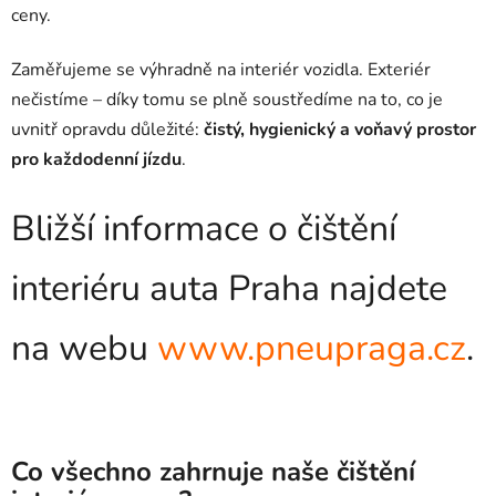
ceny.
Zaměřujeme se výhradně na interiér vozidla. Exteriér
nečistíme – díky tomu se plně soustředíme na to, co je
uvnitř opravdu důležité:
čistý, hygienický a voňavý prostor
pro každodenní jízdu
.
Bližší informace o čištění
interiéru auta Praha najdete
na webu
www.pneupraga.cz
.
Co všechno zahrnuje naše čištění