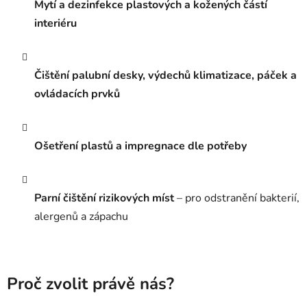
Mytí a dezinfekce plastových a kožených částí
interiéru
Čištění palubní desky, výdechů klimatizace, páček a
ovládacích prvků
Ošetření plastů a impregnace dle potřeby
Parní čištění rizikových míst
– pro odstranění bakterií,
alergenů a zápachu
Proč zvolit právě nás?