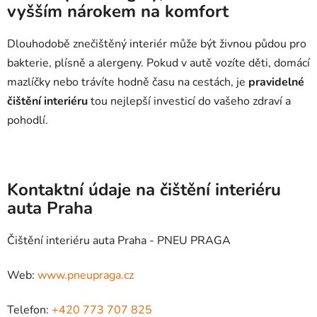
vyšším nárokem na komfort
Dlouhodobě znečištěný interiér může být živnou půdou pro
bakterie, plísně a alergeny. Pokud v autě vozíte děti, domácí
mazlíčky nebo trávíte hodně času na cestách, je
pravidelné
čištění interiéru
tou nejlepší investicí do vašeho zdraví a
pohodlí.
Kontaktní údaje na čištění interiéru
auta Praha
Čištění interiéru auta Praha - PNEU PRAGA
Web:
www.pneupraga.cz
Telefon:
+420 773 707 825