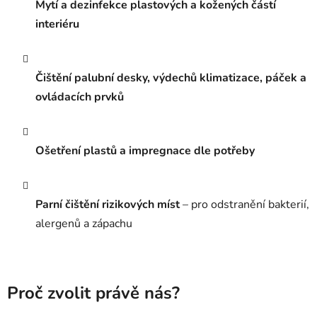
Mytí a dezinfekce plastových a kožených částí
interiéru
Čištění palubní desky, výdechů klimatizace, páček a
ovládacích prvků
Ošetření plastů a impregnace dle potřeby
Parní čištění rizikových míst
– pro odstranění bakterií,
alergenů a zápachu
Proč zvolit právě nás?