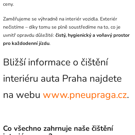
ceny.
Zaměřujeme se výhradně na interiér vozidla. Exteriér
nečistíme – díky tomu se plně soustředíme na to, co je
uvnitř opravdu důležité:
čistý, hygienický a voňavý prostor
pro každodenní jízdu
.
Bližší informace o čištění
interiéru auta Praha najdete
na webu
www.pneupraga.cz
.
Co všechno zahrnuje naše čištění