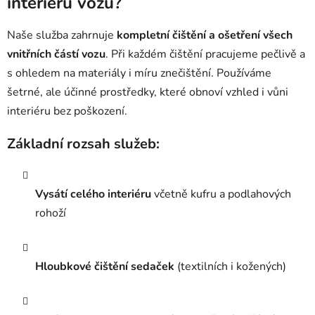
interiéru vozu?
Naše služba zahrnuje
kompletní čištění a ošetření všech
vnitřních částí vozu
. Při každém čištění pracujeme pečlivě a
s ohledem na materiály i míru znečištění. Používáme
šetrné, ale účinné prostředky, které obnoví vzhled i vůni
interiéru bez poškození.
Základní rozsah služeb:
Vysátí celého interiéru
včetně kufru a podlahových
rohoží
Hloubkové čištění sedaček
(textilních i kožených)