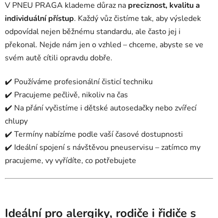
V PNEU PRAGA klademe důraz na
preciznost, kvalitu a
individuální přístup
. Každý vůz čistíme tak, aby výsledek
odpovídal nejen běžnému standardu, ale často jej i
překonal. Nejde nám jen o vzhled – chceme, abyste se ve
svém autě cítili opravdu dobře.
✔️ Používáme profesionální čisticí techniku
✔️ Pracujeme pečlivě, nikoliv na čas
✔️ Na přání vyčistíme i dětské autosedačky nebo zvířecí
chlupy
✔️ Termíny nabízíme podle vaší časové dostupnosti
✔️ Ideální spojení s návštěvou pneuservisu – zatímco my
pracujeme, vy vyřídíte, co potřebujete
Ideální pro alergiky, rodiče i řidiče s