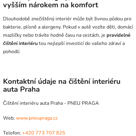
vyšším nárokem na komfort
Dlouhodobě znečištěný interiér může být živnou půdou pro
bakterie, plísně a alergeny. Pokud v autě vozíte děti, domácí
mazlíčky nebo trávíte hodně času na cestách, je
pravidelné
čištění interiéru
tou nejlepší investicí do vašeho zdraví a
pohodlí.
Kontaktní údaje na čištění interiéru
auta Praha
Čištění interiéru auta Praha - PNEU PRAGA
Web:
www.pneupraga.cz
Telefon:
+420 773 707 825