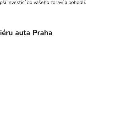
pší investicí do vašeho zdraví a pohodlí.
riéru auta Praha