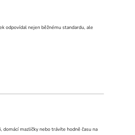
edek odpovídal nejen běžnému standardu, ale
i, domácí mazlíčky nebo trávíte hodně času na