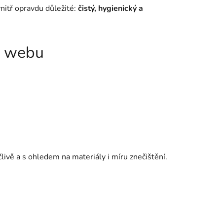
nitř opravdu důležité:
čistý, hygienický a
na webu
livě a s ohledem na materiály i míru znečištění.