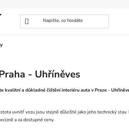
y
 Praha - Uhříněves
e kvalitní a důkladné čištění interiéru auta v Praze - Uhříněv
a uvnitř vozu jsou stejně důležité jako jeho technický stav. 
precizně a za dostupné ceny.