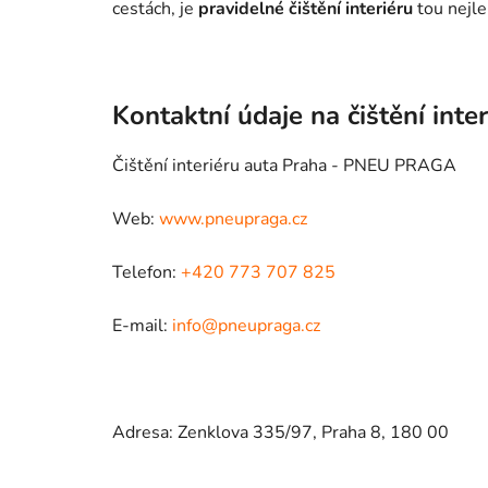
cestách, je
pravidelné čištění interiéru
tou nejle
Kontaktní údaje na čištění inte
Čištění interiéru auta Praha - PNEU PRAGA
Web:
www.pneupraga.cz
Telefon:
+420 773 707 825
E-mail:
info@pneupraga.cz
Adresa: Zenklova 335/97, Praha 8, 180 00