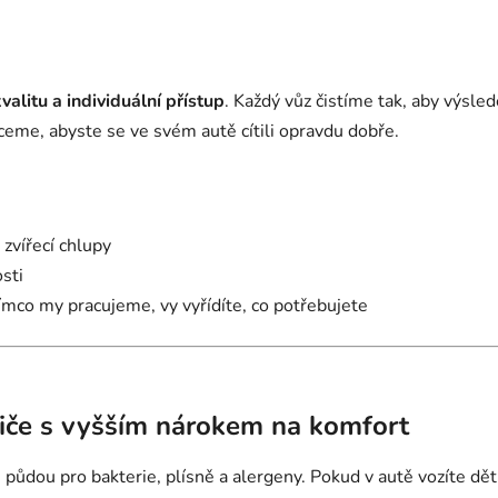
valitu a individuální přístup
. Každý vůz čistíme tak, aby výsl
hceme, abyste se ve svém autě cítili opravdu dobře.
zvířecí chlupy
sti
tímco my pracujeme, vy vyřídíte, co potřebujete
řidiče s vyšším nárokem na komfort
půdou pro bakterie, plísně a alergeny. Pokud v autě vozíte dět