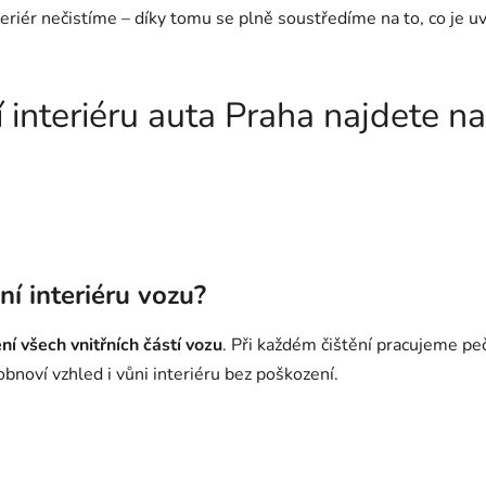
eriér nečistíme – díky tomu se plně soustředíme na to, co je uv
ní interiéru auta Praha najdete 
ní interiéru vozu?
ní všech vnitřních částí vozu
. Při každém čištění pracujeme peč
bnoví vzhled i vůni interiéru bez poškození.