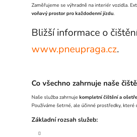
Zaměřujeme se výhradně na interiér vozidla. Ext
voňavý prostor pro každodenní jízdu
.
Bližší informace o čiště
www.pneupraga.cz
.
Co všechno zahrnuje naše čiště
Naše služba zahrnuje
kompletní čištění a ošetře
Používáme šetrné, ale účinné prostředky, které o
Základní rozsah služeb: