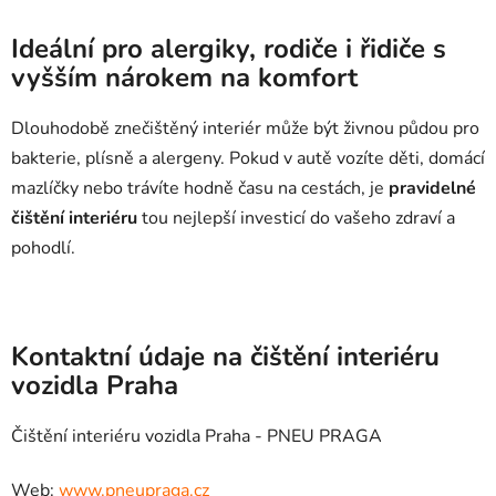
Ideální pro alergiky, rodiče i řidiče s
vyšším nárokem na komfort
Dlouhodobě znečištěný interiér může být živnou půdou pro
bakterie, plísně a alergeny. Pokud v autě vozíte děti, domácí
mazlíčky nebo trávíte hodně času na cestách, je
pravidelné
čištění interiéru
tou nejlepší investicí do vašeho zdraví a
pohodlí.
Kontaktní údaje na čištění interiéru
vozidla Praha
Čištění interiéru vozidla Praha - PNEU PRAGA
Web:
www.pneupraga.cz