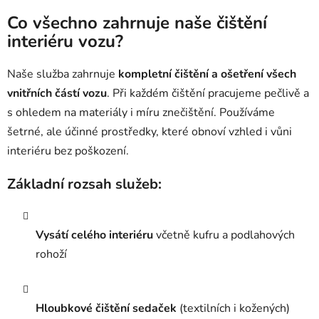
Co všechno zahrnuje naše čištění
interiéru vozu?
Naše služba zahrnuje
kompletní čištění a ošetření všech
vnitřních částí vozu
. Při každém čištění pracujeme pečlivě a
s ohledem na materiály i míru znečištění. Používáme
šetrné, ale účinné prostředky, které obnoví vzhled i vůni
interiéru bez poškození.
Základní rozsah služeb:
Vysátí celého interiéru
včetně kufru a podlahových
rohoží
Hloubkové čištění sedaček
(textilních i kožených)