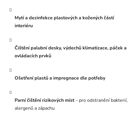
Mytí a dezinfekce plastových a kožených částí
interiéru
Čištění palubní desky, výdechů klimatizace, páček a
ovládacích prvků
Ošetření plastů a impregnace dle potřeby
Parní čištění rizikových míst
– pro odstranění bakterií,
alergenů a zápachu