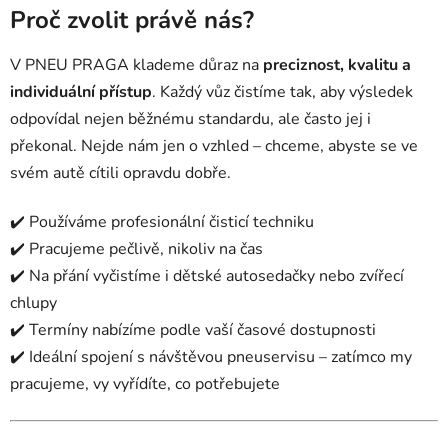
Proč zvolit právě nás?
V PNEU PRAGA klademe důraz na
preciznost, kvalitu a
individuální přístup
. Každý vůz čistíme tak, aby výsledek
odpovídal nejen běžnému standardu, ale často jej i
překonal. Nejde nám jen o vzhled – chceme, abyste se ve
svém autě cítili opravdu dobře.
✔️ Používáme profesionální čisticí techniku
✔️ Pracujeme pečlivě, nikoliv na čas
✔️ Na přání vyčistíme i dětské autosedačky nebo zvířecí
chlupy
✔️ Termíny nabízíme podle vaší časové dostupnosti
✔️ Ideální spojení s návštěvou pneuservisu – zatímco my
pracujeme, vy vyřídíte, co potřebujete