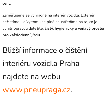
ceny.
Zaměřujeme se výhradně na interiér vozidla. Exteriér
nečistíme – díky tomu se plně soustředíme na to, co je
uvnitř opravdu důležité:
čistý, hygienický a voňavý prostor
pro každodenní jízdu
.
Bližší informace o čištění
interiéru vozidla Praha
najdete na webu
www.pneupraga.cz
.