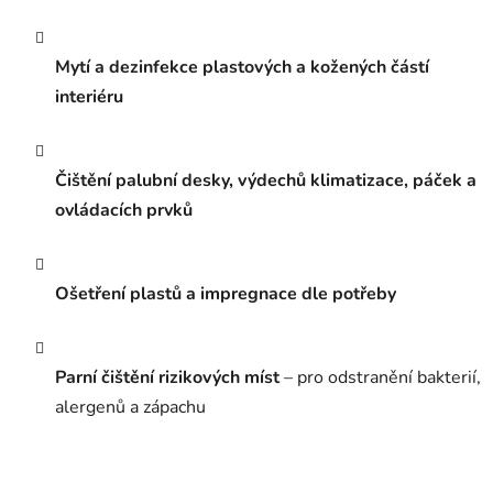
Mytí a dezinfekce plastových a kožených částí
interiéru
Čištění palubní desky, výdechů klimatizace, páček a
ovládacích prvků
Ošetření plastů a impregnace dle potřeby
Parní čištění rizikových míst
– pro odstranění bakterií,
alergenů a zápachu