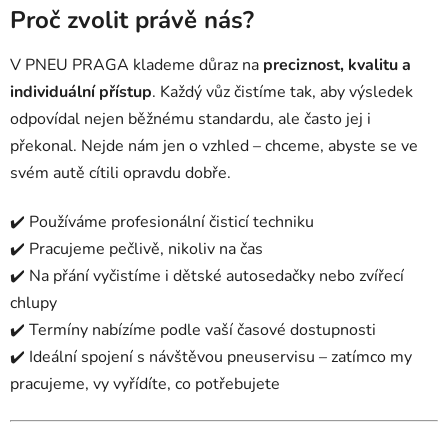
Proč zvolit právě nás?
V PNEU PRAGA klademe důraz na
preciznost, kvalitu a
individuální přístup
. Každý vůz čistíme tak, aby výsledek
odpovídal nejen běžnému standardu, ale často jej i
překonal. Nejde nám jen o vzhled – chceme, abyste se ve
svém autě cítili opravdu dobře.
✔️ Používáme profesionální čisticí techniku
✔️ Pracujeme pečlivě, nikoliv na čas
✔️ Na přání vyčistíme i dětské autosedačky nebo zvířecí
chlupy
✔️ Termíny nabízíme podle vaší časové dostupnosti
✔️ Ideální spojení s návštěvou pneuservisu – zatímco my
pracujeme, vy vyřídíte, co potřebujete