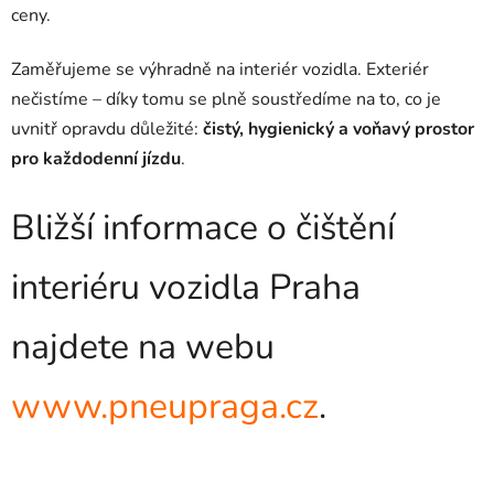
ceny.
Zaměřujeme se výhradně na interiér vozidla. Exteriér
nečistíme – díky tomu se plně soustředíme na to, co je
uvnitř opravdu důležité:
čistý, hygienický a voňavý prostor
pro každodenní jízdu
.
Bližší informace o čištění
interiéru vozidla Praha
najdete na webu
www.pneupraga.cz
.