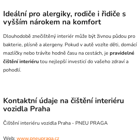
Ideální pro alergiky, rodiče i řidiče s
vyšším nárokem na komfort
Dlouhodobě znečištěný interiér může být živnou půdou pro
bakterie, plísně a alergeny. Pokud v autě vozíte děti, domácí
mazlíčky nebo trávíte hodně času na cestách, je
pravidelné
čištění interiéru
tou nejlepší investicí do vašeho zdraví a
pohodlí.
Kontaktní údaje na čištění interiéru
vozidla Praha
Čištění interiéru vozidla Praha - PNEU PRAGA
Web:
www.pneupraga.cz