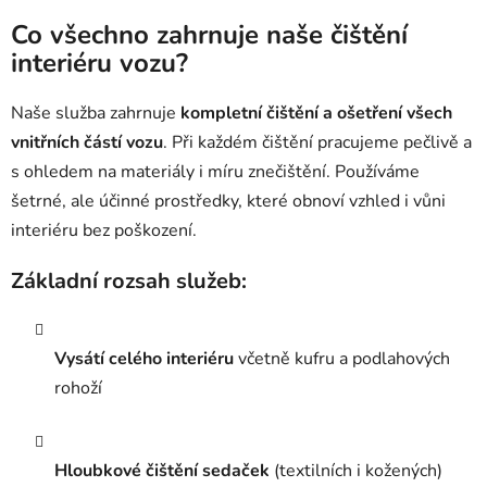
Co všechno zahrnuje naše čištění
interiéru vozu?
Naše služba zahrnuje
kompletní čištění a ošetření všech
vnitřních částí vozu
. Při každém čištění pracujeme pečlivě a
s ohledem na materiály i míru znečištění. Používáme
šetrné, ale účinné prostředky, které obnoví vzhled i vůni
interiéru bez poškození.
Základní rozsah služeb:
Vysátí celého interiéru
včetně kufru a podlahových
rohoží
Hloubkové čištění sedaček
(textilních i kožených)