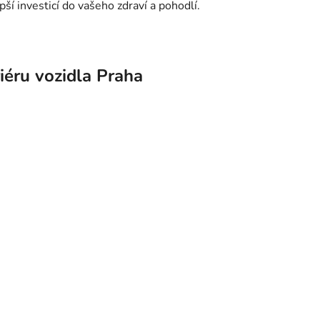
pší investicí do vašeho zdraví a pohodlí.
riéru vozidla Praha