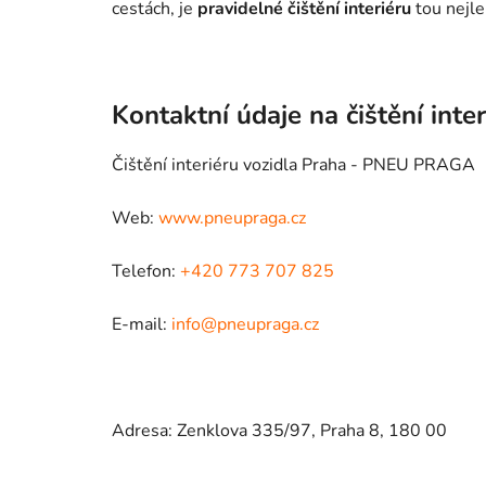
cestách, je
pravidelné čištění interiéru
tou nejle
Kontaktní údaje na čištění inte
Čištění interiéru vozidla Praha - PNEU PRAGA
Web:
www.pneupraga.cz
Telefon:
+420 773 707 825
E-mail:
info@pneupraga.cz
Adresa: Zenklova 335/97, Praha 8, 180 00