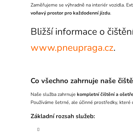
Zaměřujeme se výhradně na interiér vozidla. Ext
voňavý prostor pro každodenní jízdu
.
Bližší informace o čiště
www.pneupraga.cz
.
Co všechno zahrnuje naše čiště
Naše služba zahrnuje
kompletní čištění a ošetře
Používáme šetrné, ale účinné prostředky, které o
Základní rozsah služeb: