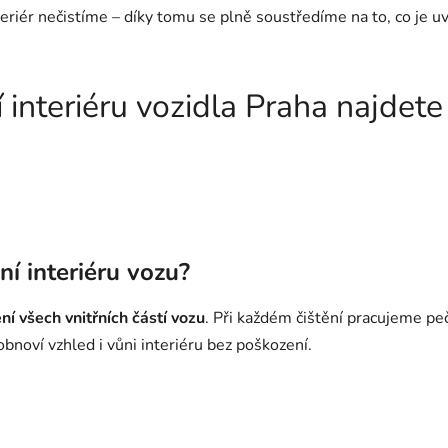
eriér nečistíme – díky tomu se plně soustředíme na to, co je uv
ní interiéru vozidla Praha najde
ní interiéru vozu?
ní všech vnitřních částí vozu
. Při každém čištění pracujeme peč
bnoví vzhled i vůni interiéru bez poškození.