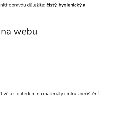
nitř opravdu důležité:
čistý, hygienický a
te na webu
livě a s ohledem na materiály i míru znečištění.