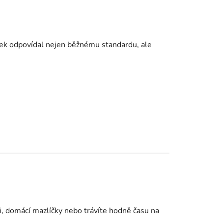
edek odpovídal nejen běžnému standardu, ale
i, domácí mazlíčky nebo trávíte hodně času na