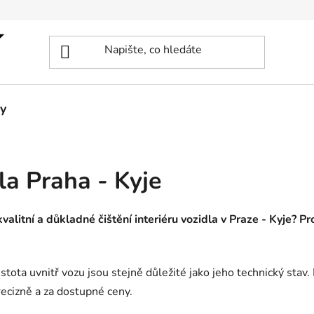
y
dla Praha - Kyje
kvalitní a důkladné čištění interiéru vozidla v Praze - Kyje? Pr
a uvnitř vozu jsou stejně důležité jako jeho technický stav. 
precizně a za dostupné ceny.