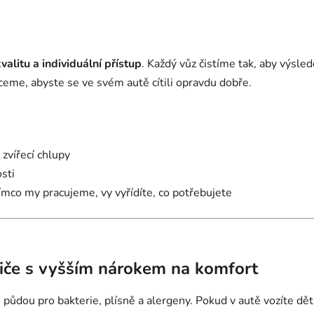
valitu a individuální přístup
. Každý vůz čistíme tak, aby výsl
hceme, abyste se ve svém autě cítili opravdu dobře.
zvířecí chlupy
sti
tímco my pracujeme, vy vyřídíte, co potřebujete
řidiče s vyšším nárokem na komfort
půdou pro bakterie, plísně a alergeny. Pokud v autě vozíte dět