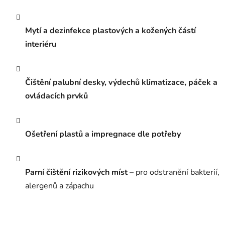
Mytí a dezinfekce plastových a kožených částí
interiéru
Čištění palubní desky, výdechů klimatizace, páček a
ovládacích prvků
Ošetření plastů a impregnace dle potřeby
Parní čištění rizikových míst
– pro odstranění bakterií,
alergenů a zápachu