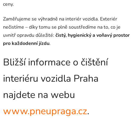
ceny.
Zaměřujeme se výhradně na interiér vozidla. Exteriér
nečistíme – díky tomu se plně soustředíme na to, co je
uvnitř opravdu důležité:
čistý, hygienický a voňavý prostor
pro každodenní jízdu
.
Bližší informace o čištění
interiéru vozidla Praha
najdete na webu
www.pneupraga.cz
.