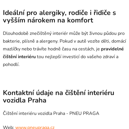
Ideální pro alergiky, rodiče i řidiče s
vyšším nárokem na komfort
Dlouhodobě znečištěný interiér může být živnou půdou pro
bakterie, plísně a alergeny. Pokud v autě vozíte děti, domácí
mazlíčky nebo trávíte hodně času na cestách, je
pravidelné
čištění interiéru
tou nejlepší investicí do vašeho zdraví a
pohodlí.
Kontaktní údaje na čištění interiéru
vozidla Praha
Čištění interiéru vozidla Praha - PNEU PRAGA
Web:
www.pneupraga.cz