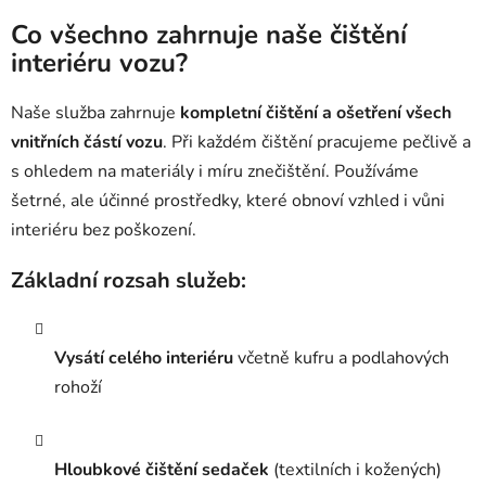
Co všechno zahrnuje naše čištění
interiéru vozu?
Naše služba zahrnuje
kompletní čištění a ošetření všech
vnitřních částí vozu
. Při každém čištění pracujeme pečlivě a
s ohledem na materiály i míru znečištění. Používáme
šetrné, ale účinné prostředky, které obnoví vzhled i vůni
interiéru bez poškození.
Základní rozsah služeb:
Vysátí celého interiéru
včetně kufru a podlahových
rohoží
Hloubkové čištění sedaček
(textilních i kožených)