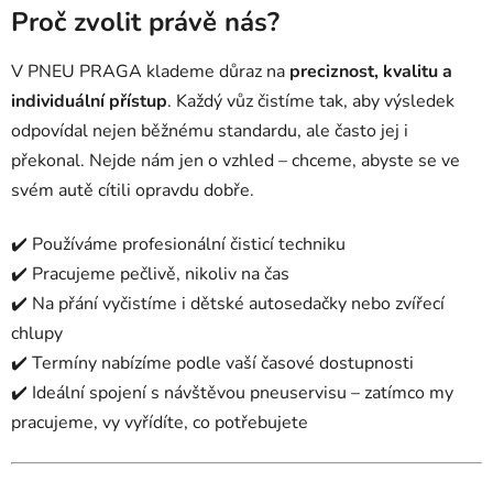
Proč zvolit právě nás?
V PNEU PRAGA klademe důraz na
preciznost, kvalitu a
individuální přístup
. Každý vůz čistíme tak, aby výsledek
odpovídal nejen běžnému standardu, ale často jej i
překonal. Nejde nám jen o vzhled – chceme, abyste se ve
svém autě cítili opravdu dobře.
✔️ Používáme profesionální čisticí techniku
✔️ Pracujeme pečlivě, nikoliv na čas
✔️ Na přání vyčistíme i dětské autosedačky nebo zvířecí
chlupy
✔️ Termíny nabízíme podle vaší časové dostupnosti
✔️ Ideální spojení s návštěvou pneuservisu – zatímco my
pracujeme, vy vyřídíte, co potřebujete