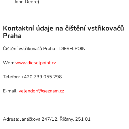
John Deere)
Kontaktní údaje na čištění vstřikovačů
Praha
Čištění vstřikovačů Praha - DIESELPOINT
Web:
www.dieselpoint.cz
Telefon: +420 739 055 298
E-mail:
velendorf@seznam.cz
Adresa: Janáčkova 247/12, Říčany, 251 01