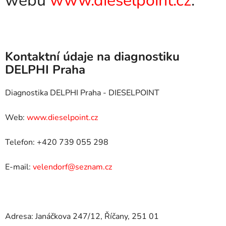
webu
www.dieselpoint.cz
.
Kontaktní údaje na diagnostiku
DELPHI Praha
Diagnostika DELPHI Praha - DIESELPOINT
Web:
www.dieselpoint.cz
Telefon: +420 739 055 298
E-mail:
velendorf@seznam.cz
Adresa: Janáčkova 247/12, Říčany, 251 01