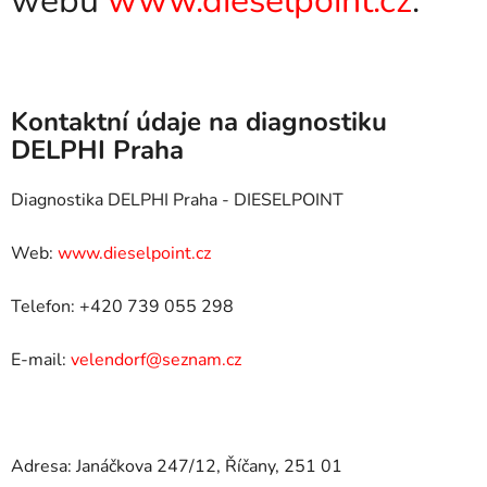
webu
www.dieselpoint.cz
.
Kontaktní údaje na diagnostiku
DELPHI Praha
Diagnostika DELPHI Praha - DIESELPOINT
Web:
www.dieselpoint.cz
Telefon: +420 739 055 298
E-mail:
velendorf@seznam.cz
Adresa: Janáčkova 247/12, Říčany, 251 01