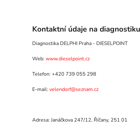
Kontaktní údaje na diagnosti
Diagnostika DELPHI Praha - DIESELPOINT
Web:
www.dieselpoint.cz
Telefon: +420 739 055 298
E-mail:
velendorf@seznam.cz
Adresa: Janáčkova 247/12, Říčany, 251 01