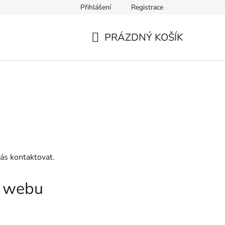
Přihlášení
Registrace
PRÁZDNÝ KOŠÍK
NÁKUPNÍ
KOŠÍK
ás kontaktovat.
a webu