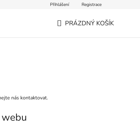
Přihlášení
Registrace
PRÁZDNÝ KOŠÍK
NÁKUPNÍ
KOŠÍK
ejte nás kontaktovat.
a webu