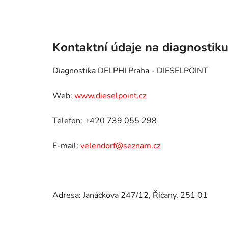
Kontaktní údaje na diagnosti
Diagnostika DELPHI Praha - DIESELPOINT
Web:
www.dieselpoint.cz
Telefon: +420 739 055 298
E-mail:
velendorf@seznam.cz
Adresa: Janáčkova 247/12, Říčany, 251 01