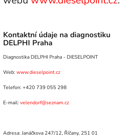
webu
www.dieselpoint.cz
.
Kontaktní údaje na diagnostiku
DELPHI Praha
Diagnostika DELPHI Praha - DIESELPOINT
Web:
www.dieselpoint.cz
Telefon: +420 739 055 298
E-mail:
velendorf@seznam.cz
Adresa: Janáčkova 247/12, Říčany, 251 01