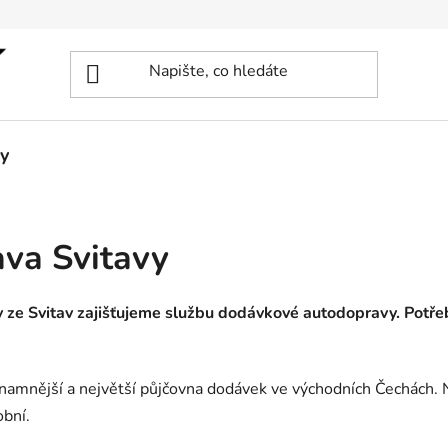
y
va Svitavy
ze Svitav zajišťujeme službu dodávkové autodopravy. Potřebu
znamnější a největší půjčovna dodávek ve východních Čechách.
obní.