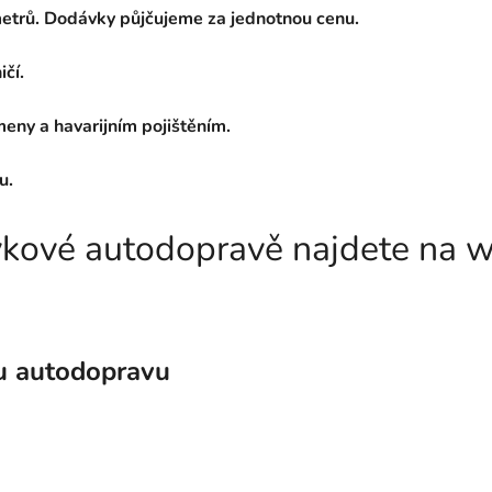
etrů. Dodávky půjčujeme za jednotnou cenu.
čí.
eny a havarijním pojištěním.
u.
ávkové autodopravě najdete na
u autodopravu