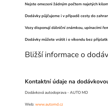
Nejste omezeni žádným počtem najetých kilom
Dodávky půjčujeme i v případě cesty do zahrani
Vozy disponují dálniční známkou, upínacími řem
Dodávky můžete vrátit i o víkendu bez příplatk
Bližší informace o dod
Kontaktní údaje na dodávkovo
Dodávková autodoprava - AUTO MD
Web:
www.automd.cz