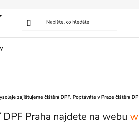
y
ysolaje zajišťujeme čištění DPF. Poptáváte v Praze čištění DP
ění DPF Praha najdete na webu
w