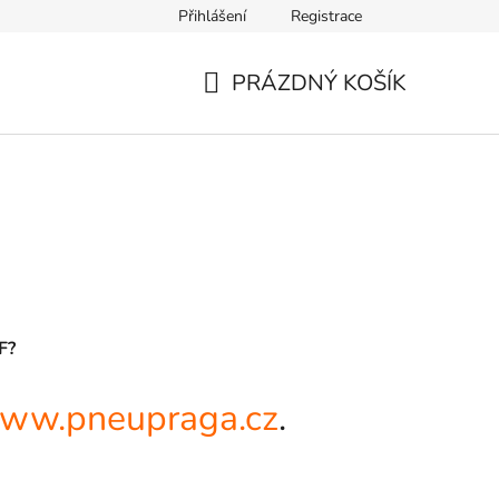
Přihlášení
Registrace
PRÁZDNÝ KOŠÍK
NÁKUPNÍ
KOŠÍK
F?
ww.pneupraga.cz
.