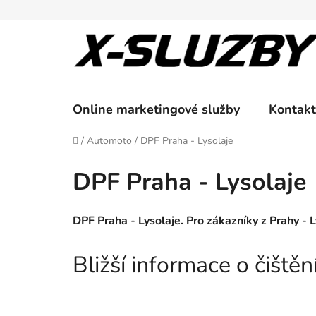
Přejít
na
obsah
Online marketingové služby
Kontakt
Domů
/
Automoto
/
DPF Praha - Lysolaje
DPF Praha - Lysolaje
DPF Praha - Lysolaje. Pro zákazníky z Prahy - L
Bližší informace o čišt