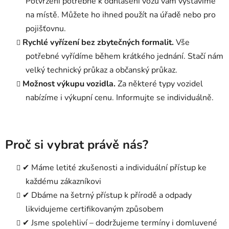
Potvrzení potřebné k odhlášení vozu vám vystavíme
na místě. Můžete ho ihned použít na úřadě nebo pro
pojišťovnu.
Rychlé vyřízení bez zbytečných formalit.
Vše
potřebné vyřídíme během krátkého jednání. Stačí nám
velký technický průkaz a občanský průkaz.
Možnost výkupu vozidla.
Za některé typy vozidel
nabízíme i výkupní cenu. Informujte se individuálně.
Proč si vybrat právě nás?
✔ Máme letité zkušenosti a individuální přístup ke
každému zákazníkovi
✔ Dbáme na šetrný přístup k přírodě a odpady
likvidujeme certifikovaným způsobem
✔ Jsme spolehliví – dodržujeme termíny i domluvené