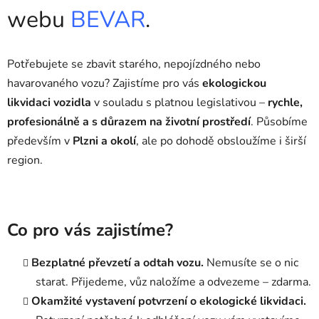
webu
BEVAR
.
Potřebujete se zbavit starého, nepojízdného nebo
havarovaného vozu? Zajistíme pro vás
ekologickou
likvidaci vozidla
v souladu s platnou legislativou –
rychle,
profesionálně a s důrazem na životní prostředí
. Působíme
především v
Plzni a okolí
, ale po dohodě obsloužíme i širší
region.
Co pro vás zajistíme?
Bezplatné převzetí a odtah vozu.
Nemusíte se o nic
starat. Přijedeme, vůz naložíme a odvezeme – zdarma.
Okamžité vystavení potvrzení o ekologické likvidaci.