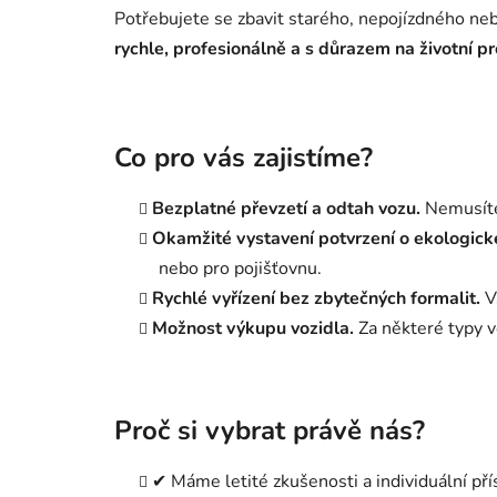
Potřebujete se zbavit starého, nepojízdného ne
rychle, profesionálně a s důrazem na životní pr
Co pro vás zajistíme?
Bezplatné převzetí a odtah vozu.
Nemusíte 
Okamžité vystavení potvrzení o ekologické
nebo pro pojišťovnu.
Rychlé vyřízení bez zbytečných formalit.
Vš
Možnost výkupu vozidla.
Za některé typy vo
Proč si vybrat právě nás?
✔ Máme letité zkušenosti a individuální př