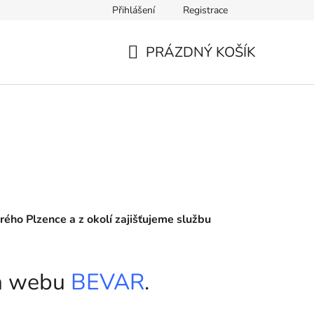
Přihlášení
Registrace
PRÁZDNÝ KOŠÍK
NÁKUPNÍ
KOŠÍK
ho Plzence a z okolí zajišťujeme službu
 na webu
BEVAR
.