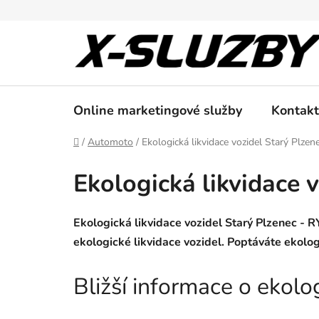
Přejít
na
obsah
Online marketingové služby
Kontakt
Domů
/
Automoto
/
Ekologická likvidace vozidel Starý Plzen
Ekologická likvidace 
Ekologická likvidace vozidel Starý Plzenec -
ekologické likvidace vozidel. Poptáváte ekolog
Bližší informace o ekolo