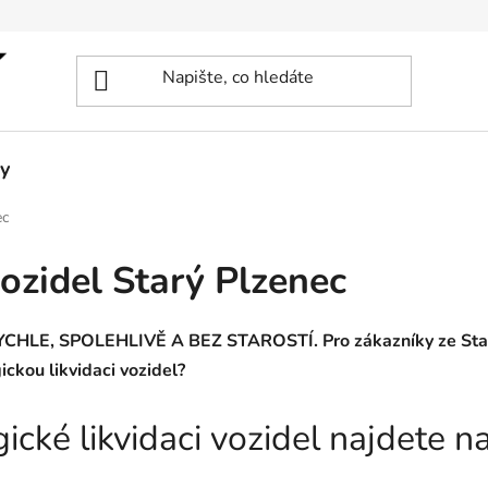
y
ec
vozidel Starý Plzenec
 RYCHLE, SPOLEHLIVĚ A BEZ STAROSTÍ. Pro zákazníky ze Staré
ickou likvidaci vozidel?
gické likvidaci vozidel najdete