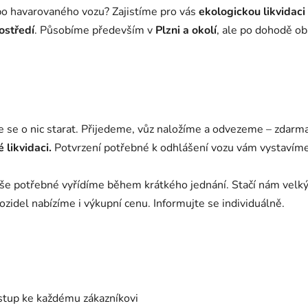
bo havarovaného vozu? Zajistíme pro vás
ekologickou likvidaci
ostředí
. Působíme především v
Plzni a okolí
, ale po dohodě obs
se o nic starat. Přijedeme, vůz naložíme a odvezeme – zdarma
 likvidaci.
Potvrzení potřebné k odhlášení vozu vám vystavíme
e potřebné vyřídíme během krátkého jednání. Stačí nám velký 
zidel nabízíme i výkupní cenu. Informujte se individuálně.
ístup ke každému zákazníkovi