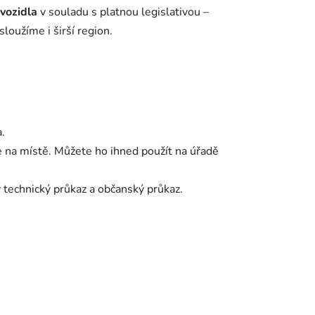
 vozidla
v souladu s platnou legislativou –
loužíme i širší region.
.
 na místě. Můžete ho ihned použít na úřadě
technický průkaz a občanský průkaz.