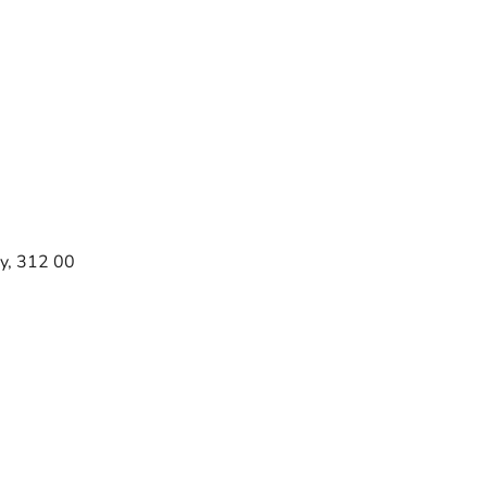
y, 312 00