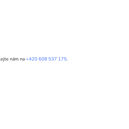
olejte nám na
+420 608 537 175
.