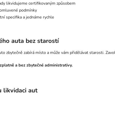
ady likvidujeme certifikovaným způsobem
 domluvené podmínky
ní specifika a jednáme rychle
ého auta bez starostí
to zbytečně zabírá místo a může vám přidělávat starosti. Zav
ezplatně a bez zbytečné administrativy.
 likvidaci aut