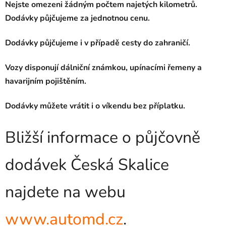
Nejste omezeni žádným počtem najetých kilometrů.
Dodávky půjčujeme za jednotnou cenu.
Dodávky půjčujeme i v případě cesty do zahraničí.
Vozy disponují dálniční známkou, upínacími řemeny a
havarijním pojištěním.
Dodávky můžete vrátit i o víkendu bez příplatku.
Bližší informace o půjčovně
dodávek Česká Skalice
najdete na webu
www.automd.cz
.