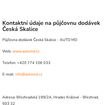
Kontaktní údaje na půjčovnu dodávek
Česká Skalice
Půjčovna dodávek Česká Skalice - AUTO MD
Web:
www.automd.cz
Telefon: +420 774 106 033
E-mail:
info@automd.cz
Adresa: Březhradská 199/2A, Hradec Králové - Březhrad,
503 32