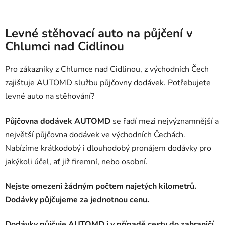
Levné stěhovací auto na půjčení v
Chlumci nad Cidlinou
Pro zákazníky z Chlumce nad Cidlinou, z východních Čech
zajišťuje AUTOMD službu půjčovny dodávek. Potřebujete
levné auto na stěhování?
Půjčovna dodávek AUTOMD
se řadí mezi nejvýznamnější a
největší půjčovna dodávek ve východních Čechách.
Nabízíme krátkodobý i dlouhodobý pronájem dodávky pro
jakýkoli účel, ať již firemní, nebo osobní.
Nejste omezeni žádným počtem najetých kilometrů.
Dodávky půjčujeme za jednotnou cenu.
Dodávky půjčuje AUTOMD i v případě cesty do zahraničí.