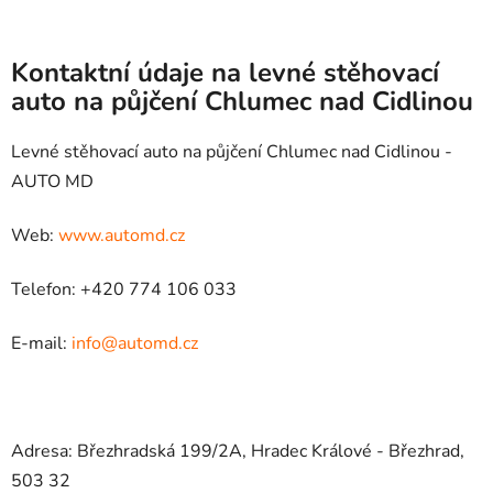
Kontaktní údaje na levné stěhovací
auto na půjčení Chlumec nad Cidlinou
Levné stěhovací auto na půjčení Chlumec nad Cidlinou -
AUTO MD
Web:
www.automd.cz
Telefon: +420 774 106 033
E-mail:
info@automd.cz
Adresa: Březhradská 199/2A, Hradec Králové - Březhrad,
503 32