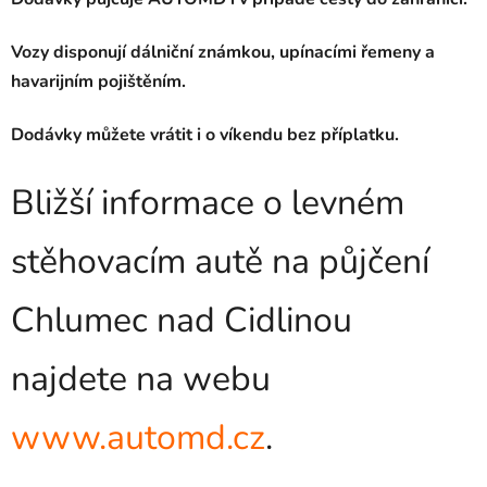
Vozy disponují dálniční známkou, upínacími řemeny a
havarijním pojištěním.
Dodávky můžete vrátit i o víkendu bez příplatku.
Bližší informace o levném
stěhovacím autě na půjčení
Chlumec nad Cidlinou
najdete na webu
www.automd.cz
.