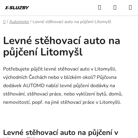
Přejít
Hledat
NÁKUP
na
KOŠÍK
obsah
Domů
/
Automoto
/
Levné stěhovací auto na půjčení Litomyšl
Levné stěhovací auto na
půjčení Litomyšl
Potřebujete půjčit levné stěhovací auto v Litomyšli,
východních Čechách nebo v blízkém okolí? Půjčovna
dodávek AUTOMD nabízí levné půjčení dodávky na
stěhování, stěhovací práce, nebo vyklízení bytů, domů,
nemovitostí, popř. na jiné stěhovací práce v Litomyšli.
Levné stěhovací auto na půjčení v