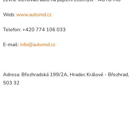
Web:
www.automd.cz
Telefon: +420 774 106 033
E-mail:
info@automd.cz
Adresa: Březhradská 199/2A, Hradec Králové - Březhrad,
503 32