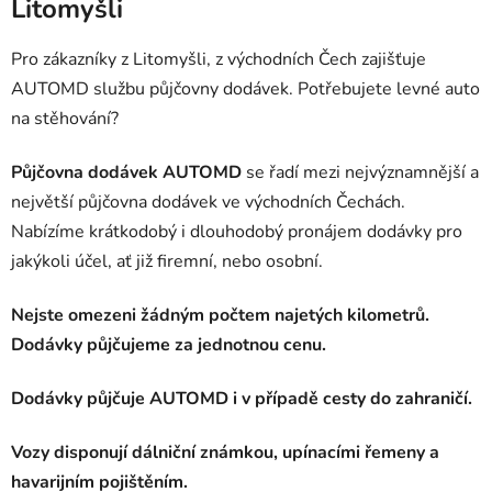
Litomyšli
Pro zákazníky z Litomyšli, z východních Čech zajišťuje
AUTOMD službu půjčovny dodávek. Potřebujete levné auto
na stěhování?
Půjčovna dodávek AUTOMD
se řadí mezi nejvýznamnější a
největší půjčovna dodávek ve východních Čechách.
Nabízíme krátkodobý i dlouhodobý pronájem dodávky pro
jakýkoli účel, ať již firemní, nebo osobní.
Nejste omezeni žádným počtem najetých kilometrů.
Dodávky půjčujeme za jednotnou cenu.
Dodávky půjčuje AUTOMD i v případě cesty do zahraničí.
Vozy disponují dálniční známkou, upínacími řemeny a
havarijním pojištěním.