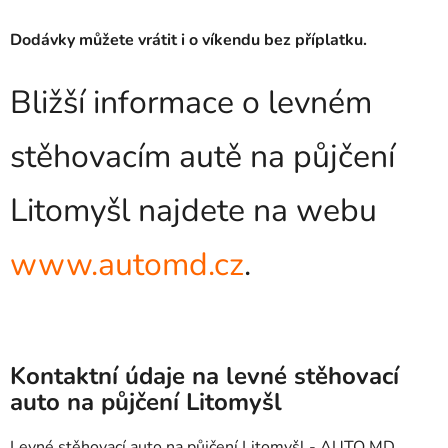
Dodávky můžete vrátit i o víkendu bez příplatku.
Bližší informace o levném
stěhovacím autě na půjčení
Litomyšl najdete na webu
www.automd.cz
.
Kontaktní údaje na levné stěhovací
auto na půjčení Litomyšl
Levné stěhovací auto na půjčení Litomyšl - AUTO MD