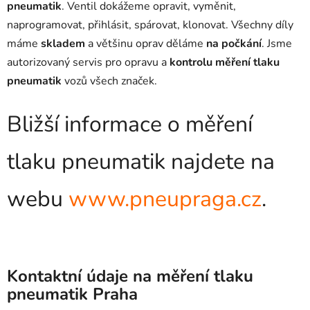
pneumatik
. Ventil dokážeme opravit, vyměnit,
naprogramovat, přihlásit, spárovat, klonovat. Všechny díly
máme
skladem
a většinu oprav děláme
na počkání
. Jsme
autorizovaný servis pro opravu a
kontrolu měření tlaku
pneumatik
vozů všech značek.
Bližší informace o měření
tlaku pneumatik najdete na
webu
www.pneupraga.cz
.
Kontaktní údaje na měření tlaku
pneumatik Praha