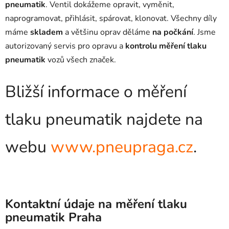
pneumatik
. Ventil dokážeme opravit, vyměnit,
naprogramovat, přihlásit, spárovat, klonovat. Všechny díly
máme
skladem
a většinu oprav děláme
na počkání
. Jsme
autorizovaný servis pro opravu a
kontrolu měření tlaku
pneumatik
vozů všech značek.
Bližší informace o měření
tlaku pneumatik najdete na
webu
www.pneupraga.cz
.
Kontaktní údaje na měření tlaku
pneumatik Praha