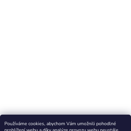
Používáme cookies, abychom Vám umožnili pohodlné
prohlížení webu a díky analýze provozu webu neustále