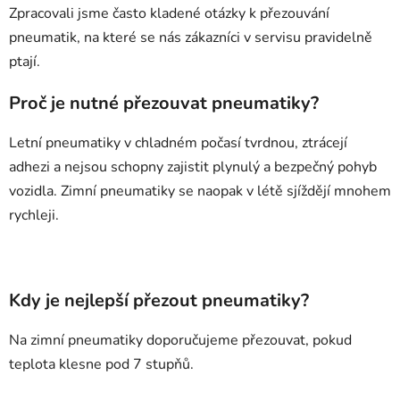
Zpracovali jsme často kladené otázky k přezouvání
pneumatik, na které se nás zákazníci v servisu pravidelně
ptají.
Proč je nutné přezouvat pneumatiky?
Letní pneumatiky v chladném počasí tvrdnou, ztrácejí
adhezi a nejsou schopny zajistit plynulý a bezpečný pohyb
vozidla. Zimní pneumatiky se naopak v létě sjíždějí mnohem
rychleji.
Kdy je nejlepší přezout pneumatiky?
Na zimní pneumatiky doporučujeme přezouvat, pokud
teplota klesne pod 7 stupňů.