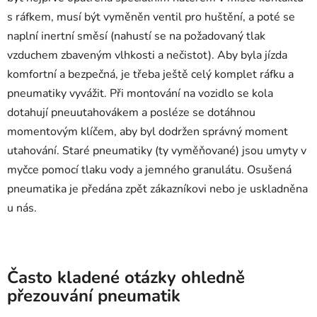
s ráfkem, musí být vyměněn ventil pro huštění, a poté se
naplní inertní směsí (nahustí se na požadovaný tlak
vzduchem zbaveným vlhkosti a nečistot). Aby byla jízda
komfortní a bezpečná, je třeba ještě celý komplet ráfku a
pneumatiky vyvážit. Při montování na vozidlo se kola
dotahují pneuutahovákem a posléze se dotáhnou
momentovým klíčem, aby byl dodržen správný moment
utahování. Staré pneumatiky (ty vyměňované) jsou umyty v
myčce pomocí tlaku vody a jemného granulátu. Osušená
pneumatika je předána zpět zákazníkovi nebo je uskladněna
u nás.
Často kladené otázky ohledně
přezouvání pneumatik