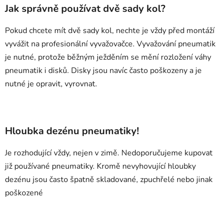
Jak správně používat dvě sady kol?
Pokud chcete mít dvě sady kol, nechte je vždy před montáží
vyvážit na profesionální vyvažovačce. Vyvažování pneumatik
je nutné, protože běžným ježděním se mění rozložení váhy
pneumatik i disků. Disky jsou navíc často poškozeny a je
nutné je opravit, vyrovnat.
Hloubka dezénu pneumatiky!
Je rozhodující vždy, nejen v zimě. Nedoporučujeme kupovat
již používané pneumatiky. Kromě nevyhovující hloubky
dezénu jsou často špatně skladované, zpuchřelé nebo jinak
poškozené