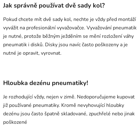
Jak správně používat dvě sady kol?
Pokud chcete mít dvě sady kol, nechte je vždy před montáží
vyvážit na profesionální vyvažovačce. Vyvažování pneumatik
je nutné, protože běžným ježděním se mění rozložení váhy
pneumatik i disků. Disky jsou navíc často poškozeny a je
nutné je opravit, vyrovnat.
Hloubka dezénu pneumatiky!
Je rozhodující vždy, nejen v zimě. Nedoporučujeme kupovat
již používané pneumatiky. Kromě nevyhovující hloubky
dezénu jsou často špatně skladované, zpuchřelé nebo jinak
poškozené