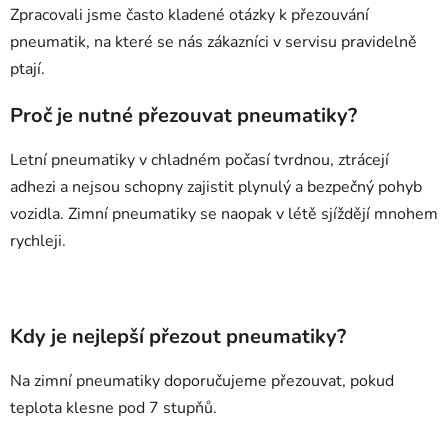
Zpracovali jsme často kladené otázky k přezouvání
pneumatik, na které se nás zákazníci v servisu pravidelně
ptají.
Proč je nutné přezouvat pneumatiky?
Letní pneumatiky v chladném počasí tvrdnou, ztrácejí
adhezi a nejsou schopny zajistit plynulý a bezpečný pohyb
vozidla. Zimní pneumatiky se naopak v létě sjíždějí mnohem
rychleji.
Kdy je nejlepší přezout pneumatiky?
Na zimní pneumatiky doporučujeme přezouvat, pokud
teplota klesne pod 7 stupňů.