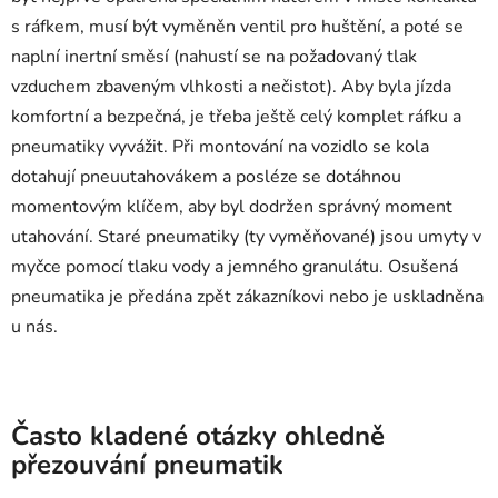
s ráfkem, musí být vyměněn ventil pro huštění, a poté se
naplní inertní směsí (nahustí se na požadovaný tlak
vzduchem zbaveným vlhkosti a nečistot). Aby byla jízda
komfortní a bezpečná, je třeba ještě celý komplet ráfku a
pneumatiky vyvážit. Při montování na vozidlo se kola
dotahují pneuutahovákem a posléze se dotáhnou
momentovým klíčem, aby byl dodržen správný moment
utahování. Staré pneumatiky (ty vyměňované) jsou umyty v
myčce pomocí tlaku vody a jemného granulátu. Osušená
pneumatika je předána zpět zákazníkovi nebo je uskladněna
u nás.
Často kladené otázky ohledně
přezouvání pneumatik