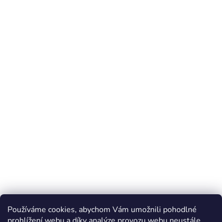
Používáme cookies, abychom Vám umožnili pohodlné
prohlížení webu a díky analýze provozu webu neustále