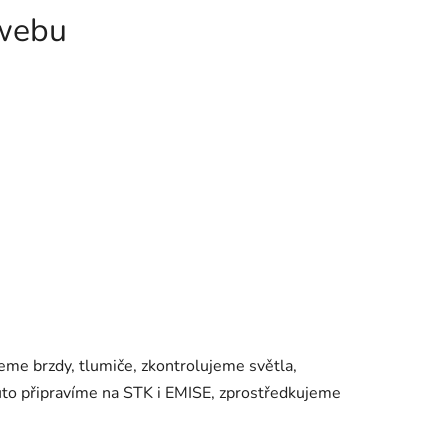
 webu
eme brzdy, tlumiče, zkontrolujeme světla,
uto připravíme na STK i EMISE, zprostředkujeme