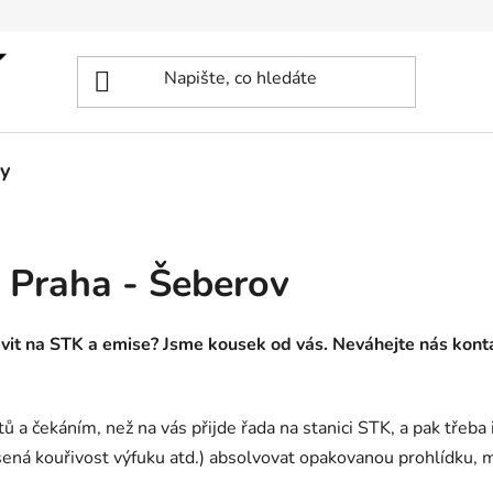
y
 Praha - Šeberov
ravit na STK a emise? Jsme kousek od vás. Neváhejte nás kont
 a čekáním, než na vás přijde řada na stanici STK, a pak třeba 
ýšená kouřivost výfuku atd.) absolvovat opakovanou prohlídku, 