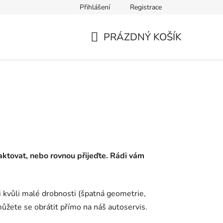
Přihlášení
Registrace
PRÁZDNÝ KOŠÍK
NÁKUPNÍ
KOŠÍK
aktovat, nebo rovnou přijeďte. Rádi vám
i kvůli malé drobnosti (špatná geometrie,
můžete se obrátit přímo na náš autoservis.