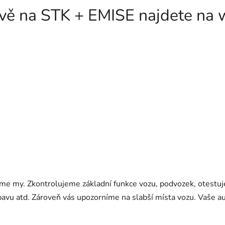
ravě na STK + EMISE najdete na
áme my. Zkontrolujeme základní funkce vozu, podvozek, otestuj
avu atd. Zároveň vás upozorníme na slabší místa vozu. Vaše a