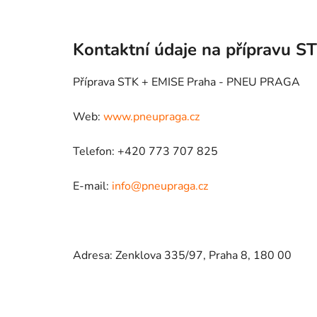
Kontaktní údaje na přípravu S
Příprava STK + EMISE Praha - PNEU PRAGA
Web:
www.pneupraga.cz
Telefon: +420 773 707 825
E-mail:
info@pneupraga.cz
Adresa: Zenklova 335/97, Praha 8, 180 00