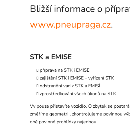
Bližší informace o příp
www.pneupraga.cz
.
STK a EMISE
příprava na STK i EMISE
zajištění STK i EMISE – vyřízení STK
odstranění vad z STK a EMISÍ
zprostředkování všech úkonů na STK
Vy pouze přistavíte vozidlo. O zbytek se postar
změříme geometrii, zkontrolujeme povinnou výb
obě povinné prohlídky najednou.