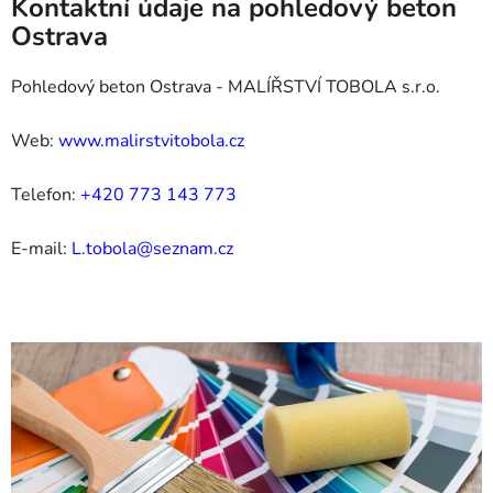
Kontaktní údaje na pohledový beton
Ostrava
Pohledový beton Ostrava - MALÍŘSTVÍ TOBOLA s.r.o.
Web:
www.malirstvitobola.cz
Telefon:
+420 773 143 773
E-mail:
L.tobola@seznam.cz