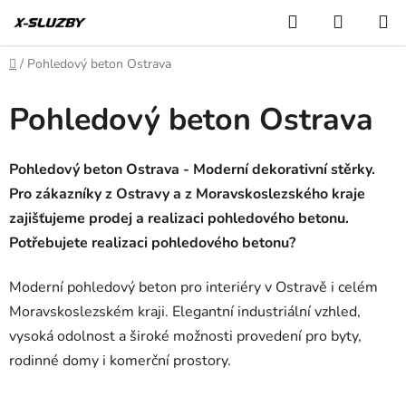
Přejít
Hledat
NÁKUP
na
KOŠÍK
obsah
Domů
/
Pohledový beton Ostrava
Pohledový beton Ostrava
Pohledový beton Ostrava - Moderní dekorativní stěrky.
Pro zákazníky z Ostravy a z Moravskoslezského kraje
zajišťujeme prodej a realizaci pohledového betonu.
Potřebujete realizaci pohledového betonu?
Moderní pohledový beton pro interiéry v Ostravě i celém
Moravskoslezském kraji. Elegantní industriální vzhled,
vysoká odolnost a široké možnosti provedení pro byty,
rodinné domy i komerční prostory.