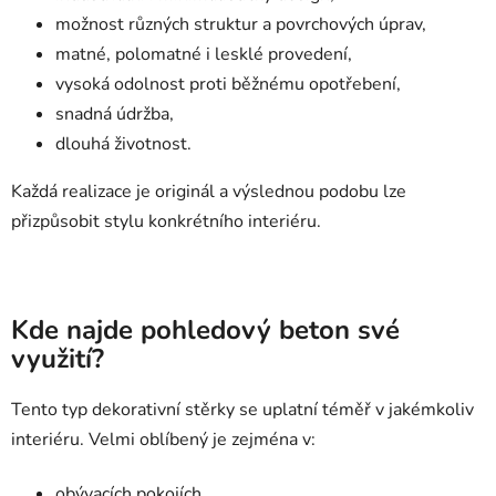
možnost různých struktur a povrchových úprav,
matné, polomatné i lesklé provedení,
vysoká odolnost proti běžnému opotřebení,
snadná údržba,
dlouhá životnost.
Každá realizace je originál a výslednou podobu lze
přizpůsobit stylu konkrétního interiéru.
Kde najde pohledový beton své
využití?
Tento typ dekorativní stěrky se uplatní téměř v jakémkoliv
interiéru. Velmi oblíbený je zejména v:
obývacích pokojích,