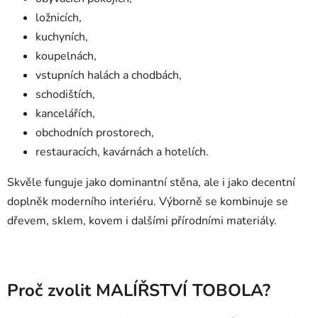
ložnicích,
kuchyních,
koupelnách,
vstupních halách a chodbách,
schodištích,
kancelářích,
obchodních prostorech,
restauracích, kavárnách a hotelích.
Skvěle funguje jako dominantní stěna, ale i jako decentní
doplněk moderního interiéru. Výborně se kombinuje se
dřevem, sklem, kovem i dalšími přírodními materiály.
Proč zvolit MALÍŘSTVÍ TOBOLA?