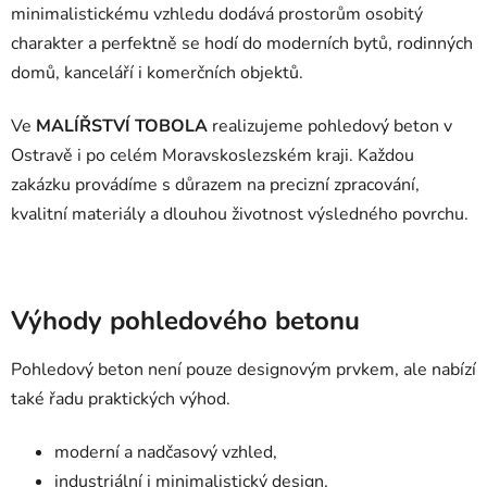
minimalistickému vzhledu dodává prostorům osobitý
charakter a perfektně se hodí do moderních bytů, rodinných
domů, kanceláří i komerčních objektů.
Ve
MALÍŘSTVÍ TOBOLA
realizujeme pohledový beton v
Ostravě i po celém Moravskoslezském kraji. Každou
zakázku provádíme s důrazem na precizní zpracování,
kvalitní materiály a dlouhou životnost výsledného povrchu.
Výhody pohledového betonu
Pohledový beton není pouze designovým prvkem, ale nabízí
také řadu praktických výhod.
moderní a nadčasový vzhled,
industriální i minimalistický design,